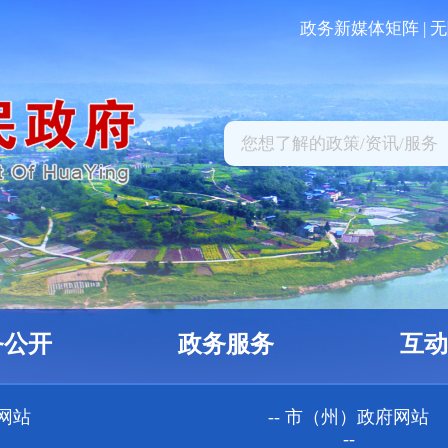
政务新媒体矩阵
| 
务公开
政务服务
互动
府网站
-- 市（州）政府网站
--