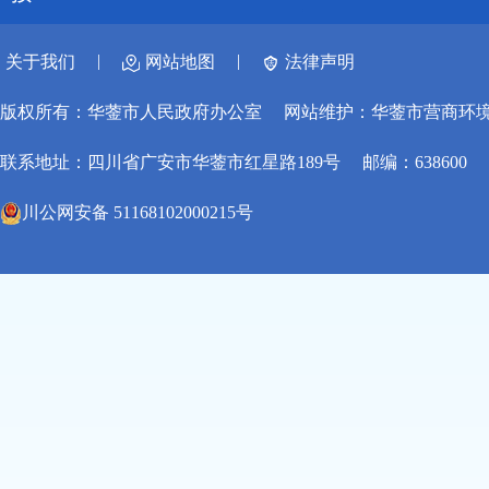
|
|
关于我们
网站地图
法律声明
版权所有：华蓥市人民政府办公室
网站维护：华蓥市营商环
联系地址：四川省广安市华蓥市红星路189号
邮编：638600
川公网安备 51168102000215号