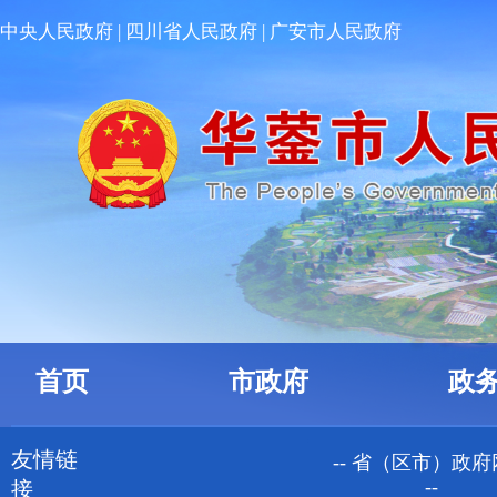
中央人民政府
| 四川省人民政府
| 广安市人民政府
首页
市政府
政
友情链
-- 省（区市）政
--
接